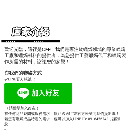
歡迎光臨，這裡是
CM²，我們是
專注於蠟燭領域的專業蠟燭
工廠和蠟燭材料的提供者，為您提供工藝蠟燭代工和蠟燭製
作所需的材料，謝謝您的參觀！
◎我們的聯絡方式
✔️LINE官方帳號 ：
（
請點擊加入好友 ）
有任何商品疑問或服務需求，歡迎透過LINE官方帳號向我們提出哦！
若您有蠟燭成品特定的需求，也可以加入LINE ID: 0916456742，謝謝
您！
-